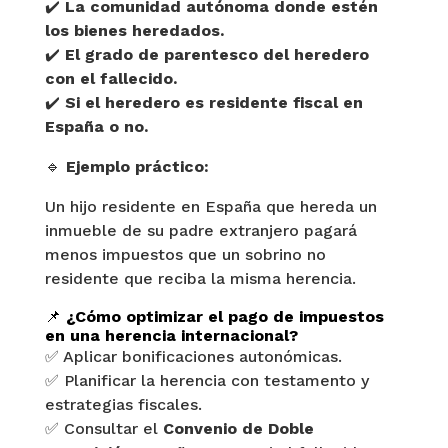
✔️
La comunidad autónoma donde estén
los bienes heredados.
✔️
El grado de parentesco del heredero
con el fallecido.
✔️
Si el heredero es residente fiscal en
España o no.
🔹
Ejemplo práctico:
Un hijo residente en España que hereda un
inmueble de su padre extranjero pagará
menos impuestos que un sobrino no
residente que reciba la misma herencia.
📌
¿Cómo optimizar el pago de impuestos
en una herencia internacional?
✅ Aplicar bonificaciones autonómicas.
✅ Planificar la herencia con testamento y
estrategias fiscales.
✅ Consultar el
Convenio de Doble