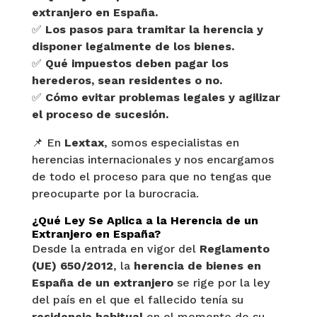
extranjero en España.
✅
Los pasos para tramitar la herencia y
disponer legalmente de los bienes.
✅
Qué impuestos deben pagar los
herederos, sean residentes o no.
✅
Cómo evitar problemas legales y agilizar
el proceso de sucesión.
📌 En
Lextax
, somos especialistas en
herencias internacionales y nos encargamos
de todo el proceso para que no tengas que
preocuparte por la burocracia.
¿Qué Ley Se Aplica a la Herencia de un
Extranjero en España?
Desde la entrada en vigor del
Reglamento
(UE) 650/2012
, la
herencia de bienes en
España de un extranjero
se rige por la ley
del país en el que el fallecido tenía su
residencia habitual
en el momento de su