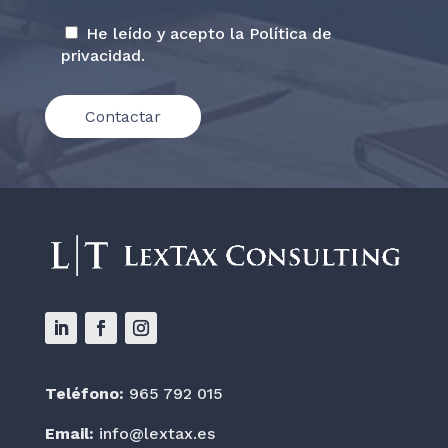
Por favor, deja este campo vacío.
He leído y acepto la
Política de
privacidad
.
Teléfono:
965 792 015
Email:
info@lextax.es