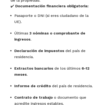
de la propiedad.
✔️
Documentación financiera obligatoria:
Pasaporte o DNI (si eres ciudadano de la
UE).
Últimas
3 nóminas o comprobante de
ingresos
.
Declaración de impuestos
del país de
residencia.
Extractos bancarios
de los últimos
6-12
meses
.
Informe de crédito
del país de residencia.
Contrato de trabajo
o documento que
acredite ingresos estables.