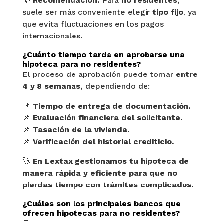
💡
Recomendación:
Para
no residentes
,
suele ser más conveniente elegir
tipo fijo
, ya
que evita fluctuaciones en los pagos
internacionales.
¿Cuánto tiempo tarda en aprobarse una
hipoteca para no residentes?
El proceso de aprobación puede tomar
entre
4 y 8 semanas
, dependiendo de:
📌
Tiempo de entrega de documentación.
📌
Evaluación financiera del solicitante.
📌
Tasación de la vivienda.
📌
Verificación del historial crediticio.
🚀
En Lextax gestionamos tu hipoteca de
manera rápida y eficiente para que no
pierdas tiempo con trámites complicados.
¿Cuáles son los principales bancos que
ofrecen hipotecas para no residentes?