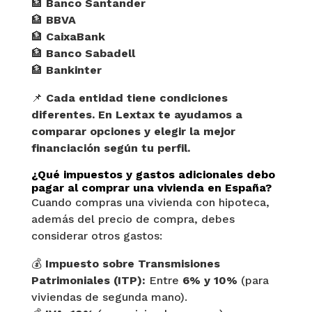
🏦
Banco Santander
🏦
BBVA
🏦
CaixaBank
🏦
Banco Sabadell
🏦
Bankinter
📌
Cada entidad tiene condiciones
diferentes. En Lextax te ayudamos a
comparar opciones y elegir la mejor
financiación según tu perfil.
¿Qué impuestos y gastos adicionales debo
pagar al comprar una vivienda en España?
Cuando compras una vivienda con hipoteca,
además del precio de compra, debes
considerar otros gastos:
💰
Impuesto sobre Transmisiones
Patrimoniales (ITP):
Entre
6% y 10%
(para
viviendas de segunda mano).