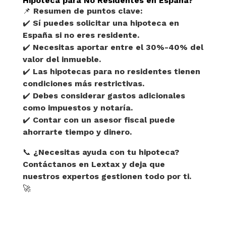
Hipoteca para No Residentes en España?
📌
Resumen de puntos clave:
✔️
Sí puedes solicitar una hipoteca en
España si no eres residente.
✔️
Necesitas aportar entre el 30%-40% del
valor del inmueble.
✔️
Las hipotecas para no residentes tienen
condiciones más restrictivas.
✔️
Debes considerar gastos adicionales
como impuestos y notaría.
✔️
Contar con un asesor fiscal puede
ahorrarte tiempo y dinero.
📞
¿Necesitas ayuda con tu hipoteca?
Contáctanos en Lextax y deja que
nuestros expertos gestionen todo por ti.
🚀