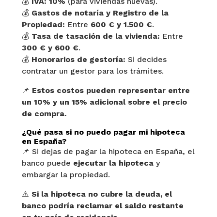
💰
IVA:
10%
(para viviendas nuevas).
💰
Gastos de notaría y Registro de la
Propiedad:
Entre
600 € y 1.500 €
.
💰
Tasa de tasación de la vivienda:
Entre
300 € y 600 €
.
💰
Honorarios de gestoría:
Si decides
contratar un gestor para los trámites.
📌
Estos costos pueden representar entre
un 10% y un 15% adicional sobre el precio
de compra.
¿Qué pasa si no puedo pagar mi hipoteca
en España?
📌 Si dejas de pagar la hipoteca en España, el
banco puede
ejecutar la hipoteca
y
embargar la propiedad.
⚠️
Si la hipoteca no cubre la deuda, el
banco podría reclamar el saldo restante