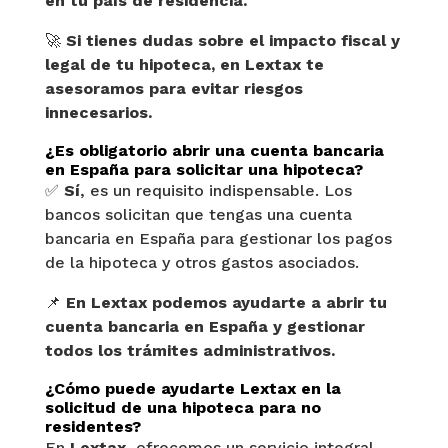
en tu país de residencia.
🚀
Si tienes dudas sobre el impacto fiscal y
legal de tu hipoteca, en Lextax te
asesoramos para evitar riesgos
innecesarios.
¿Es obligatorio abrir una cuenta bancaria
en España para solicitar una hipoteca?
✅
Sí
, es un requisito indispensable. Los
bancos solicitan que tengas una cuenta
bancaria en España para gestionar los pagos
de la hipoteca y otros gastos asociados.
📌
En Lextax podemos ayudarte a abrir tu
cuenta bancaria en España y gestionar
todos los trámites administrativos.
¿Cómo puede ayudarte Lextax en la
solicitud de una hipoteca para no
residentes?
En
Lextax
, ofrecemos un servicio integral