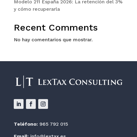
Modelo 211 España 2026: La retención del 3%
y cómo recuperarla
Recent Comments
No hay comentarios que mostrar.
Teléfono:
965 792 015
Email:
info@lextax.es