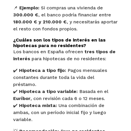
📌
Ejemplo:
Si compras una vivienda de
300.000 €
, el banco podría financiar entre
180.000 € y 210.000 €
, y necesitarás aportar
el resto con fondos propios.
¿Cuáles son los tipos de interés en las
hipotecas para no residentes?
Los bancos en España ofrecen
tres tipos de
interés
para hipotecas de no residentes:
✔️
Hipoteca a tipo fijo:
Pagos mensuales
constantes durante toda la vida del
préstamo.
✔️
Hipoteca a tipo variable:
Basada en el
Euríbor
, con revisión cada 6 o 12 meses.
✔️
Hipoteca mixta:
Una combinación de
ambas, con un período inicial fijo y luego
variable.