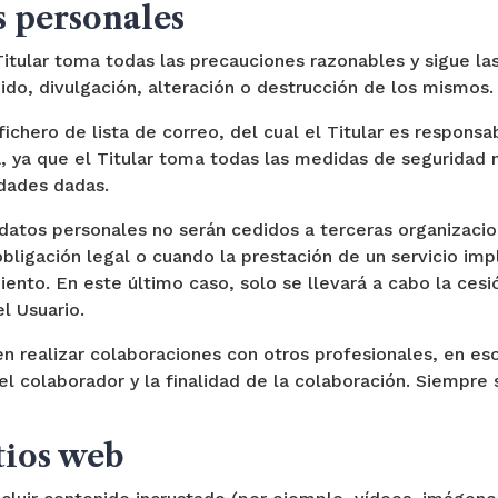
s personales
itular toma todas las precauciones razonables y sigue las
ido, divulgación, alteración o destrucción de los mismos.
ichero de lista de correo, del cual el Titular es responsa
, ya que el Titular toma todas las medidas de seguridad n
idades dadas.
s datos personales no serán cedidos a terceras organizaci
ligación legal o cuando la prestación de un servicio imp
ento. En este último caso, solo se llevará a cabo la cesi
l Usuario.
 realizar colaboraciones con otros profesionales, en eso
l colaborador y la finalidad de la colaboración. Siempre 
tios web