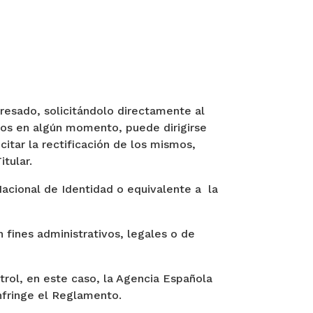
eresado, solicitándolo directamente al
datos en algún momento, puede dirigirse
citar la rectificación de los mismos,
itular.
Nacional de Identidad o equivalente a la
 fines administrativos, legales o de
ntrol, en este caso, la Agencia Española
nfringe el Reglamento.