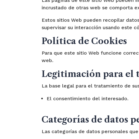
Las páginas de este sitio Web pueden inc
incrustado de otras web se comporta ex
Estos sitios Web pueden recopilar datos 
supervisar su interacción usando este c
Política de Cookies
Para que este sitio Web funcione corre
web.
Legitimación para el 
La base legal para el tratamiento de su
El consentimiento del interesado.
Categorías de datos p
Las categorías de datos personales que t