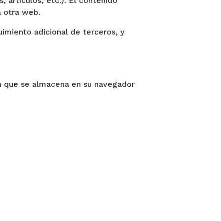
 artículos, etc.). El contenido
a otra web.
uimiento adicional de terceros, y
ón que se almacena en su navegador