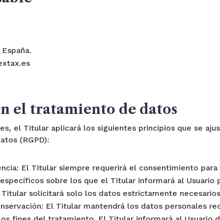
- España.
extax.es
en el tratamiento de datos
s, el Titular aplicará los siguientes principios que se aju
atos (RGPD):
arencia: El Titular siempre requerirá el consentimiento par
 específicos sobre los que el Titular informará al Usuario
Titular solicitará solo los datos estrictamente necesarios p
conservación: El Titular mantendrá los datos personales r
los fines del tratamiento. El Titular informará al Usuario