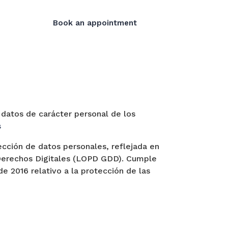
Contact
Book an appointment
s datos de carácter personal de los
s
ección de datos personales, reflejada en
 Derechos Digitales (LOPD GDD). Cumple
 2016 relativo a la protección de las