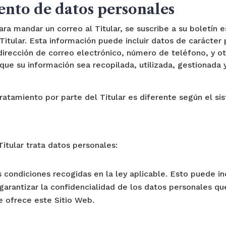
ento de datos personales
a mandar un correo al Titular, se suscribe a su boletín e
 Titular. Esta información puede incluir datos de carácte
 dirección de correo electrónico, número de teléfono, y otr
 que su información sea recopilada, utilizada, gestionad
tratamiento por parte del Titular es diferente según el s
Titular trata datos personales:
 condiciones recogidas en la ley aplicable. Esto puede inc
garantizar la confidencialidad de los datos personales qu
e ofrece este Sitio Web.