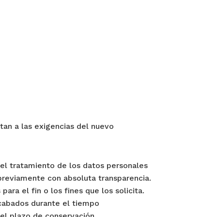
stan a las exigencias del nuevo
a el tratamiento de los datos personales
 previamente con absoluta transparencia.
ara el fin o los fines que los solicita.
ecabados durante el tiempo
 del plazo de conservación