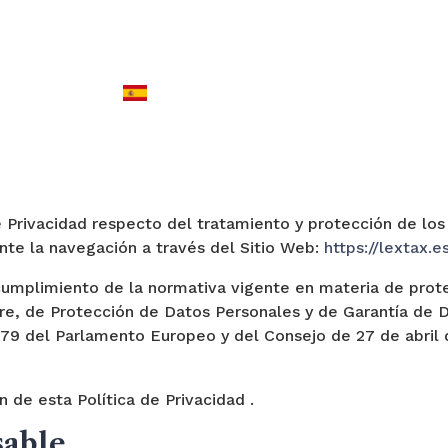
Home
About us
Services
Blog
de Privacidad respecto del tratamiento y protección de lo
nte la navegación a través del Sitio Web:
https://lextax.e
l cumplimiento de la normativa vigente en materia de prot
bre, de Protección de Datos Personales y de Garantía de
9 del Parlamento Europeo y del Consejo de 27 de abril de
n de esta Política de Privacidad .
sable