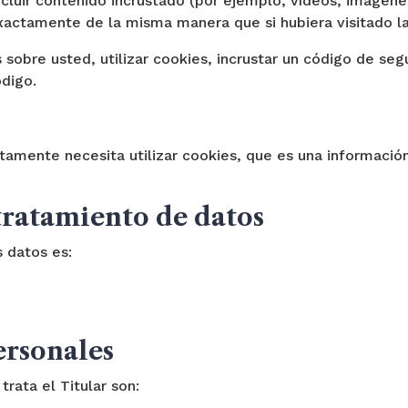
luir contenido incrustado (por ejemplo, vídeos, imágenes,
actamente de la misma manera que si hubiera visitado l
sobre usted, utilizar cookies, incrustar un código de seg
ódigo.
ctamente necesita utilizar cookies, que es una informaci
tratamiento de datos
s datos es:
ersonales
rata el Titular son: