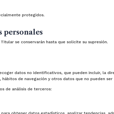
ecialmente protegidos.
s personales
Titular se conservarán hasta que solicite su supresión.
coger datos no identificativos, que pueden incluir, la dire
s, hábitos de navegación y otros datos que no pueden ser u
ios de análisis de terceros:
a para obtener datos estadísticos, analizar tendencias, adm