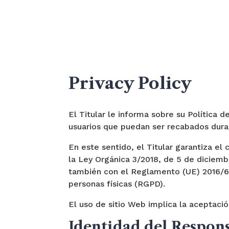
Privacy Policy
El Titular le informa sobre su Política 
usuarios que puedan ser recabados dura
En este sentido, el Titular garantiza e
la Ley Orgánica 3/2018, de 5 de diciem
también con el Reglamento (UE) 2016/67
personas físicas (RGPD).
El uso de sitio Web implica la aceptació
Identidad del Respon