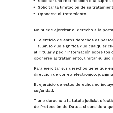
Solicitar una rectificación o la supresi
Solicitar la limitación de su tratamien
Oponerse al tratamiento.
No puede ejercitar el derecho a la porta
El ejercicio de estos derechos es perso
Titular, lo que significa que cualquier 
al Titular y pedir información sobre los
oponerse al tratamiento, limitar su uso o
Para ejercitar sus derechos tiene que e
dirección de correo electrónico: juanjm
El ejercicio de estos derechos no incluy
seguridad.
Tiene derecho a la tutela judicial efect
de Protección de Datos, si considera qu