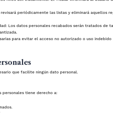
r revisará periódicamente las listas y eliminará aquellos r
lidad: Los datos personales recabados serán tratados de t
antizada.
sarias para evitar el acceso no autorizado o uso indebido 
ersonales
sario que facilite ningún dato personal.
os personales tiene derecho a:
enados.