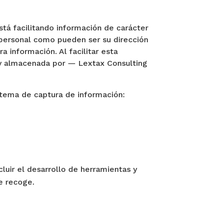
stá facilitando información de carácter
r personal como pueden ser su dirección
a información. Al facilitar esta
a y almacenada por — Lextax Consulting
istema de captura de información:
luir el desarrollo de herramientas y
e recoge.