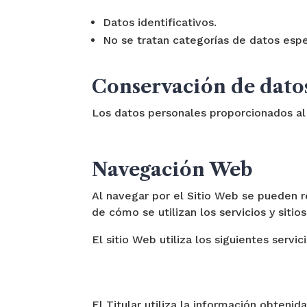
Datos identificativos.
No se tratan categorías de datos esp
Conservación de dato
Los datos personales proporcionados al 
Navegación Web
Al navegar por el Sitio Web se pueden re
de cómo se utilizan los servicios y sitio
El sitio Web utiliza los siguientes servic
El Titular utiliza la información obtenid